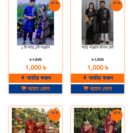
33 %
33 %
ছাড়
ছাড়
১ টি শাড়ি ১টি পাঞ্জাবি
শাড়ি পাঞ্জাবি কাঁপল সেট
৳ 1,500
৳ 1,500
1,000 ৳
1,000 ৳
অর্ডার করুন
অর্ডার করুন
ব্যাগে যোগ
ব্যাগে যোগ
14 %
18 %
ছাড়
ছাড়