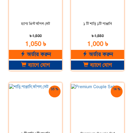
হ্যান্ড প্রিন্ট কাঁপল সেট
১ টি শাড়ি ১টি পাঞ্জাবি
৳ 1,500
৳ 1,550
1,050 ৳
1,000 ৳
অর্ডার করুন
অর্ডার করুন
ব্যাগে যোগ
ব্যাগে যোগ
35 %
14 %
ছাড়
ছাড়