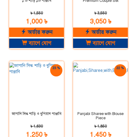
১ টি শাড়ি ১টি পাঞ্জাবি
Premium Couple Set
৳ 1,550
৳ 3,550
1,000 ৳
3,050 ৳
অর্ডার করুন
অর্ডার করুন
ব্যাগে যোগ
ব্যাগে যোগ
23 %
22 %
ছাড়
ছাড়
জাপানি সিল্ক শাড়ি ও ধুপিয়ান পাঞ্জাবি
Panjabi Sharee with Blouse
Piece
৳ 1,630
৳ 1,850
1,250 ৳
1,450 ৳