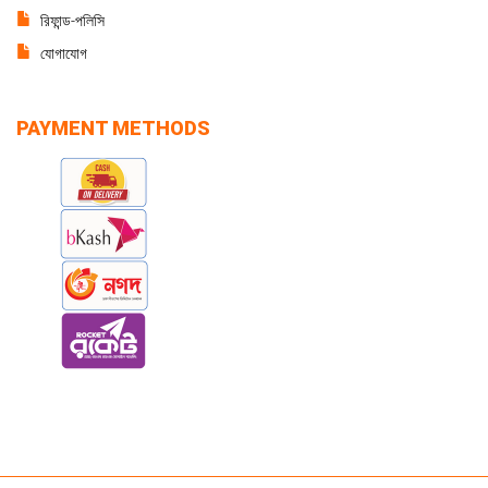
রিফান্ড-পলিসি
যোগাযোগ
PAYMENT METHODS