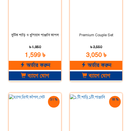
বুটিক শাড়ি ও ধুপিয়ান পাঞ্জাবি কাপল
Premium Couple Set
৳ 1,950
৳ 3,550
1,599 ৳
3,050 ৳
অর্ডার করুন
অর্ডার করুন
ব্যাগে যোগ
ব্যাগে যোগ
31 %
18 %
ছাড়
ছাড়