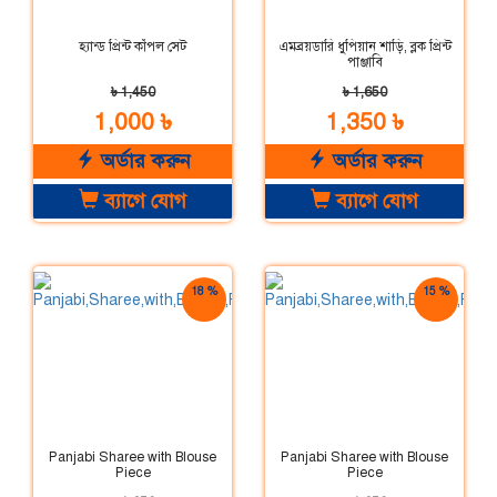
হ্যান্ড প্রিন্ট কাঁপল সেট
এমব্রয়ডারি ধুপিয়ান শাড়ি, ব্লক প্রিন্ট
পাঞ্জাবি
৳ 1,450
৳ 1,650
1,000 ৳
1,350 ৳
অর্ডার করুন
অর্ডার করুন
ব্যাগে যোগ
ব্যাগে যোগ
18 %
15 %
ছাড়
ছাড়
Panjabi Sharee with Blouse
Panjabi Sharee with Blouse
Piece
Piece