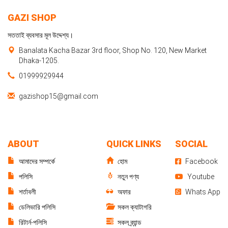
GAZI SHOP
সততাই ব্যবসার মূল উদ্দেশ্য।
Banalata Kacha Bazar 3rd floor, Shop No. 120, New Market
Dhaka-1205.
01999929944
gazishop15@gmail.com
ABOUT
QUICK LINKS
SOCIAL
আমাদের সম্পর্কে
হোম
Facebook
পলিসি
নতুন পণ্য
Youtube
শর্তাবলী
অফার
Whats App
ডেলিভারি পলিসি
সকল ক্যাটাগরি
রিটার্ন-পলিসি
সকল ব্র্যান্ড