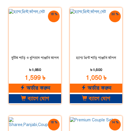
18 %
30 %
ছাড়
ছাড়
বুটিক শাড়ি ও ধুপিয়ান পাঞ্জাবি কাপল
হ্যান্ড প্রিন্ট শাড়ি পাঞ্জাবি কাঁপল
৳ 1,950
৳ 1,500
1,599 ৳
1,050 ৳
অর্ডার করুন
অর্ডার করুন
ব্যাগে যোগ
ব্যাগে যোগ
18 %
14 %
ছাড়
ছাড়