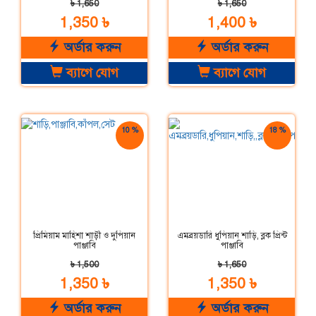
৳ 1,650
৳ 1,650
1,350 ৳
1,400 ৳
অর্ডার করুন
অর্ডার করুন
ব্যাগে যোগ
ব্যাগে যোগ
10 %
18 %
ছাড়
ছাড়
প্রিমিয়াম মাহিশা শাড়ী ও দুপিয়ান
এমব্রয়ডারি ধুপিয়ান শাড়ি, ব্লক প্রিন্ট
পাঞ্জাবি
পাঞ্জাবি
৳ 1,500
৳ 1,650
1,350 ৳
1,350 ৳
অর্ডার করুন
অর্ডার করুন