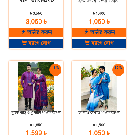
Premium Couple Set
হ্যান্ড প্রিন্ট শাড়ি পাঞ্জাবি কাঁপল
৳ 3,550
৳ 1,400
3,050 ৳
1,050 ৳
অর্ডার করুন
অর্ডার করুন
ব্যাগে যোগ
ব্যাগে যোগ
18 %
30 %
ছাড়
ছাড়
বুটিক শাড়ি ও ধুপিয়ান পাঞ্জাবি কাপল
হ্যান্ড প্রিন্ট শাড়ি পাঞ্জাবি কাঁপল
৳ 1,950
৳ 1,500
1,599 ৳
1,050 ৳