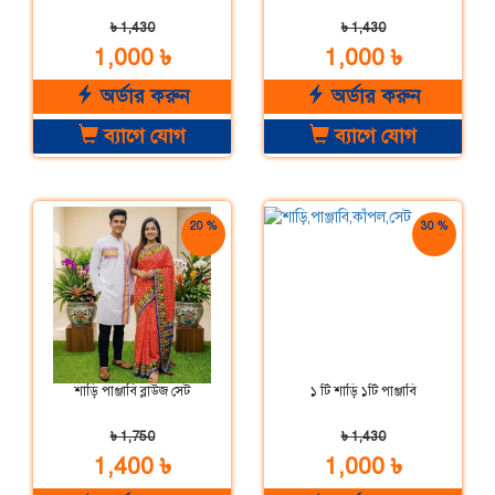
৳ 1,430
৳ 1,430
1,000 ৳
1,000 ৳
অর্ডার করুন
অর্ডার করুন
ব্যাগে যোগ
ব্যাগে যোগ
20 %
30 %
ছাড়
ছাড়
শাড়ি পাঞ্জাবি ব্লাউজ সেট
১ টি শাড়ি ১টি পাঞ্জাবি
৳ 1,750
৳ 1,430
1,400 ৳
1,000 ৳