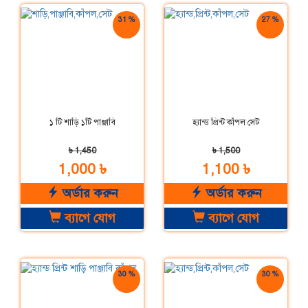
31 %
27 %
ছাড়
ছাড়
১ টি শাড়ি ১টি পাঞ্জাবি
হ্যান্ড প্রিন্ট কাঁপল সেট
৳ 1,450
৳ 1,500
1,000 ৳
1,100 ৳
অর্ডার করুন
অর্ডার করুন
ব্যাগে যোগ
ব্যাগে যোগ
30 %
30 %
ছাড়
ছাড়