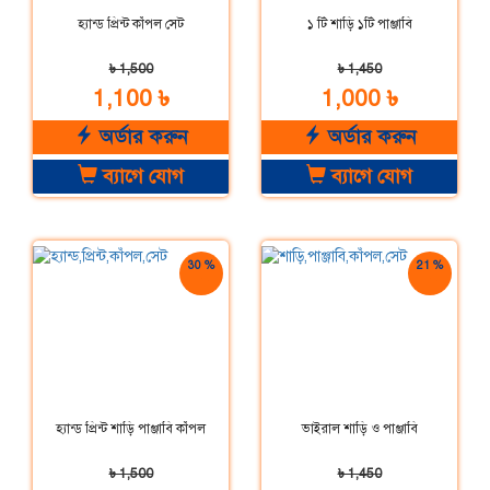
হ্যান্ড প্রিন্ট কাঁপল সেট
১ টি শাড়ি ১টি পাঞ্জাবি
৳ 1,500
৳ 1,450
1,100 ৳
1,000 ৳
অর্ডার করুন
অর্ডার করুন
ব্যাগে যোগ
ব্যাগে যোগ
30 %
21 %
ছাড়
ছাড়
হ্যান্ড প্রিন্ট শাড়ি পাঞ্জাবি কাঁপল
ভাইরাল শাড়ি ও পাঞ্জাবি
৳ 1,500
৳ 1,450