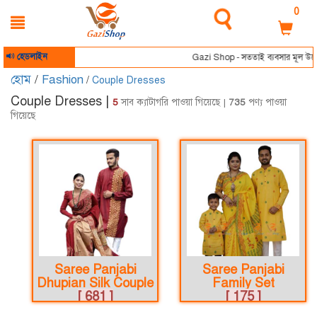
0
হেডলাইন
Gazi Shop - সততাই ব্যবসার মূল উদ্দেশ্য।
হোম
/
Fashion
/
Couple Dresses
Couple Dresses |
5
সাব ক্যাটাগরি পাওয়া গিয়েছে |
735
পণ্য পাওয়া
গিয়েছে
Saree Panjabi
Saree Panjabi
Dhupian Silk Couple
Family Set
[ 681 ]
[ 175 ]