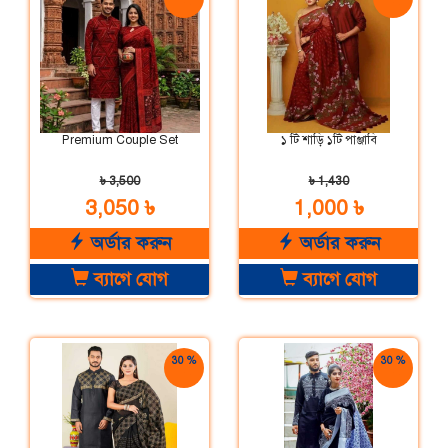
ছাড়
ছাড়
Premium Couple Set
১ টি শাড়ি ১টি পাঞ্জাবি
৳ 3,500
৳ 1,430
3,050 ৳
1,000 ৳
অর্ডার করুন
অর্ডার করুন
ব্যাগে যোগ
ব্যাগে যোগ
30 %
30 %
ছাড়
ছাড়