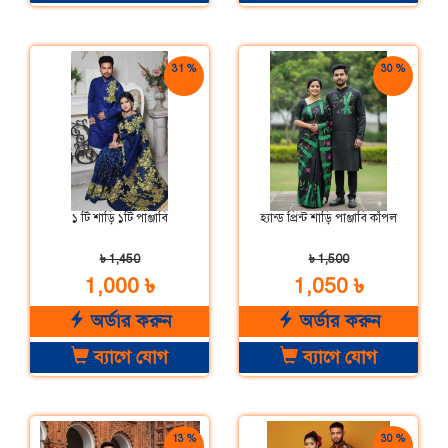
31 %
30 %
ছাড়
ছাড়
১ টি শাড়ি ১টি পাঞ্জাবি
হ্যান্ড প্রিন্ট শাড়ি পাঞ্জাবি কাঁপল
৳ 1,450
৳ 1,500
1,000 ৳
1,050 ৳
অর্ডার করুন
অর্ডার করুন
ব্যাগে যোগ
ব্যাগে যোগ
13 %
30 %