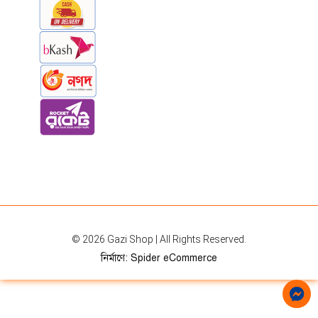
© 2026
Gazi Shop
| All Rights Reserved.
নির্মাণে
:
Spider eCommerce