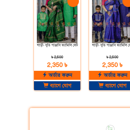
ছাড়
ছাড
শাড়ী- সুতি পাঞ্জাবি ফ্যামিলি সেট
শাড়ী- সুতি পাঞ্জাবি ফ্যামিলি 
৳ 2,500
৳ 2,500
2,350 ৳
2,350 ৳
অর্ডার করুন
অর্ডার করুন
ব্যাগে যোগ
ব্যাগে যোগ