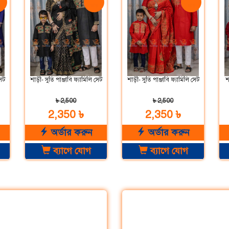
়
ছাড়
ছাড়
সেট
শাড়ী- সুতি পাঞ্জাবি ফ্যামিলি সেট
শাড়ী- সুতি পাঞ্জাবি ফ্যামিলি সেট
শ
৳ 2,500
৳ 2,500
2,350 ৳
2,350 ৳
অর্ডার করুন
অর্ডার করুন
ব্যাগে যোগ
ব্যাগে যোগ