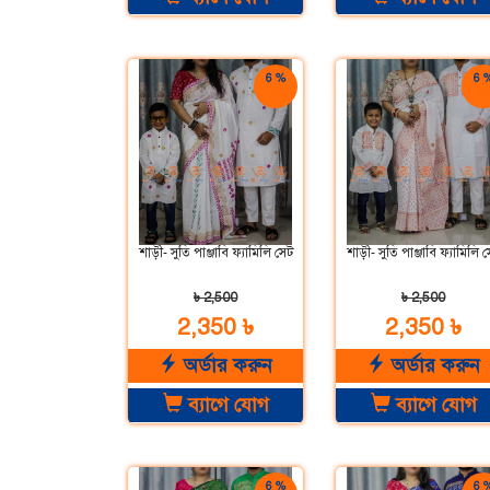
6 %
6 
ছাড়
ছাড
শাড়ী- সুতি পাঞ্জাবি ফ্যামিলি সেট
শাড়ী- সুতি পাঞ্জাবি ফ্যামিলি 
৳ 2,500
৳ 2,500
2,350 ৳
2,350 ৳
অর্ডার করুন
অর্ডার করুন
ব্যাগে যোগ
ব্যাগে যোগ
6 %
6 