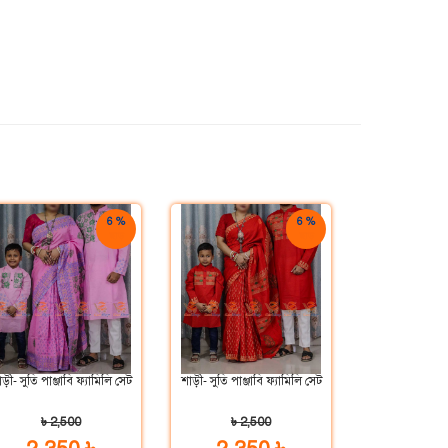
6 %
6 %
ছাড়
ছাড়
ড়ী- সুতি পাঞ্জাবি ফ্যামিলি সেট
শাড়ী- সুতি পাঞ্জাবি ফ্যামিলি সেট
৳ 2,500
৳ 2,500