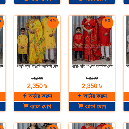
%
6 %
6 %
়
ছাড়
ছাড়
সেট
শাড়ী- সুতি পাঞ্জাবি ফ্যামিলি সেট
শাড়ী- সুতি পাঞ্জাবি ফ্যামিলি সেট
শা
৳ 2,500
৳ 2,500
2,350 ৳
2,350 ৳
অর্ডার করুন
অর্ডার করুন
ব্যাগে যোগ
ব্যাগে যোগ
%
6 %
6 %