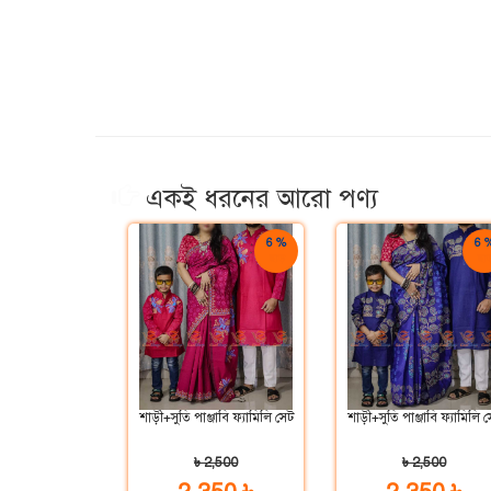
একই ধরনের আরো পণ্য
6 %
6 
ছাড়
ছাড
শাড়ী+সুতি পাঞ্জাবি ফ্যামিলি সেট
শাড়ী+সুতি পাঞ্জাবি ফ্যামিলি 
৳ 2,500
৳ 2,500