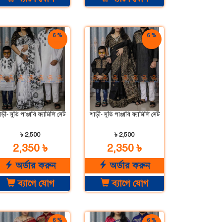
6 %
6 %
ছাড়
ছাড়
ড়ী- সুতি পাঞ্জাবি ফ্যামিলি সেট
শাড়ী- সুতি পাঞ্জাবি ফ্যামিলি সেট
৳ 2,500
৳ 2,500
2,350 ৳
2,350 ৳
অর্ডার করুন
অর্ডার করুন
ব্যাগে যোগ
ব্যাগে যোগ
6 %
6 %