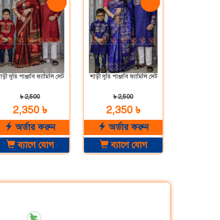
ছাড়
ছাড়
াড়ী সুতি পাঞ্জাবি ফ্যামিলি সেট
শাড়ী সুতি পাঞ্জাবি ফ্যামিলি সেট
৳ 2,500
৳ 2,500
2,350 ৳
2,350 ৳
অর্ডার করুন
অর্ডার করুন
ব্যাগে যোগ
ব্যাগে যোগ