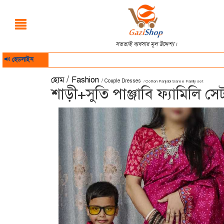
সততাই ব্যবসার মূল উদ্দেশ্য।
হেডলাইন
/
হোম
Fashion
/ Couple Dresses
/ Cotton Panjabi Saree Family set
শাড়ী+সুতি পাঞ্জাবি ফ্যামিলি সে